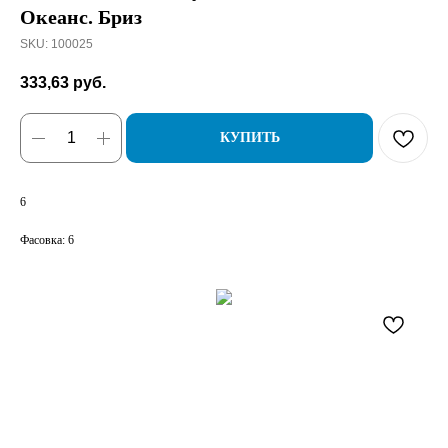
Океанс. Бриз
SKU:
100025
333,63
руб.
КУПИТЬ
6
Фасовка: 6