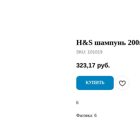
H&S шампунь 200м
SKU:
101019
323,17
руб.
КУПИТЬ
6
Фасовка: 6