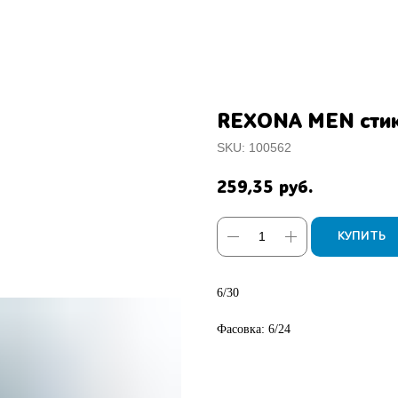
REXONA MEN стик
SKU:
100562
259,35
руб.
КУПИТЬ
6/30
Фасовка: 6/24