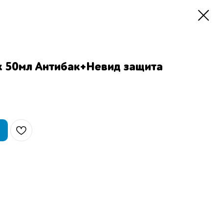
 50мл Антибак+Невид защита