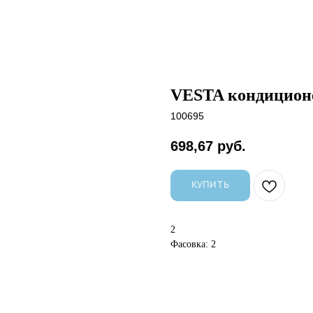
VESTA кондиционе
100695
698,67
руб.
КУПИТЬ
2
Фасовка: 2