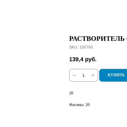
РАСТВОРИТЕЛЬ 64
SKU:
100760
139,4
руб.
КУПИТЬ
20
Фасовка: 20