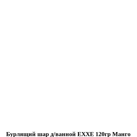
Бурлящий шар д/ванной EXXE 120гр Манго