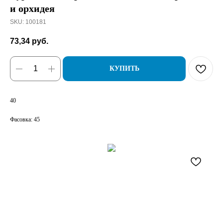
и орхидея
SKU:
100181
73,34
руб.
КУПИТЬ
40
Фасовка: 45