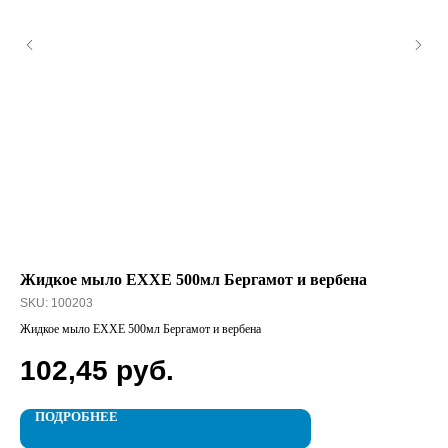
Жидкое мыло EXXE 500мл Бергамот и вербена
Зу
SKU:
100203
SK
Жидкое мыло EXXE 500мл Бергамот и вербена
Зуб
102,45
руб.
8
ПОДРОБНЕЕ