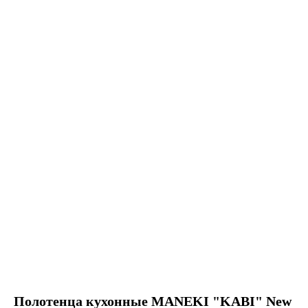
Полотенца кухонные MANEKI "KABI" New