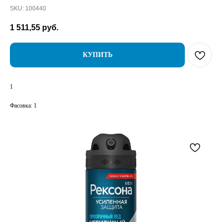
SKU:
100440
1 511,55
руб.
КУПИТЬ
1
Фасовка: 1