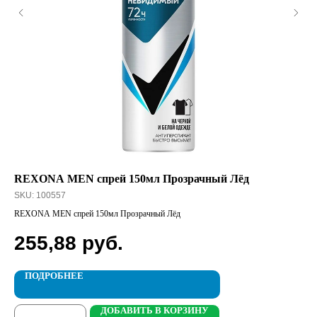
REXONA MEN спрей 150мл Прозрачный Лёд
Ча
SKU:
100557
SK
REXONA MEN спрей 150мл Прозрачный Лёд
Чай
255,88
руб.
2
ПОДРОБНЕЕ
ДОБАВИТЬ В КОРЗИНУ