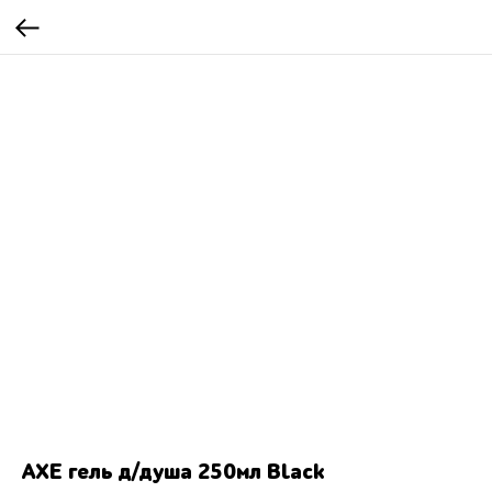
AXE гель д/душа 250мл Black