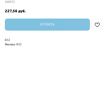
100572
227,56
руб.
КУПИТЬ
6/12
Фасовка: 6/12