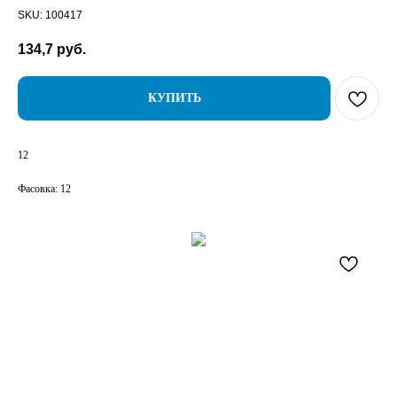
SKU:
100417
134,7
руб.
КУПИТЬ
12
Фасовка: 12