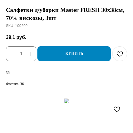
Салфетки д/уборки Master FRESH 30х38см,
70% вискозы, 3шт
SKU:
100290
39,1
руб.
КУПИТЬ
36
Фасовка: 36