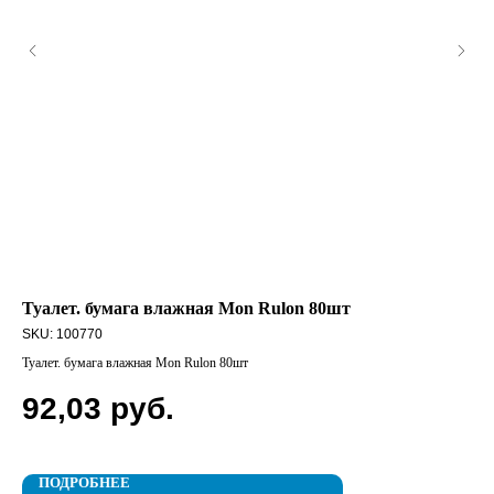
Туалет. бумага влажная Mon Rulon 80шт
ЛЕ
де
SKU:
100770
SK
Туалет. бумага влажная Mon Rulon 80шт
ЛЕС
92,03
руб.
1
ПОДРОБНЕЕ