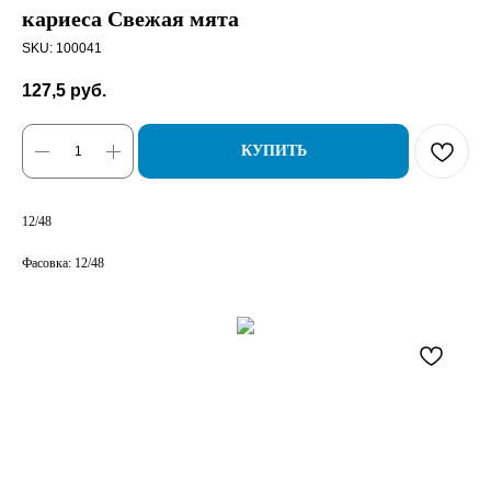
кариеса Свежая мята
SKU:
100041
127,5
руб.
КУПИТЬ
12/48
Фасовка: 12/48