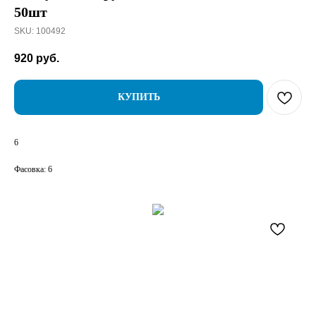
50шт
SKU:
100492
920
руб.
КУПИТЬ
6
Фасовка: 6