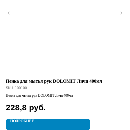
Пенка для мытья рук DOLOMIT Личи 400мл
Ст
SKU:
100100
SK
Пенка для мытья рук DOLOMIT Личи 400мл
Ста
228,8
руб.
1
ПОДРОБНЕЕ