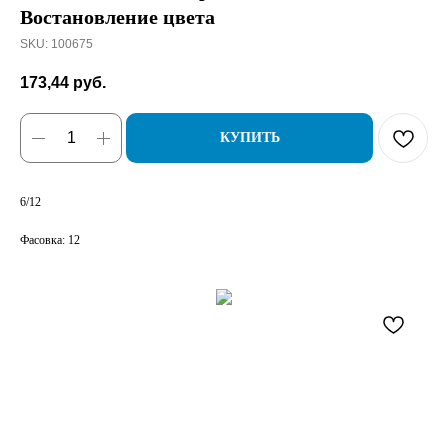
Востановление цвета
SKU:
100675
173,44
руб.
КУПИТЬ
6/12
Фасовка: 12