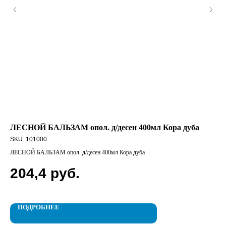
ЛЕСНОЙ БАЛЬЗАМ опол. д/десен 400мл Кора дуба
ЛА
SKU:
101000
SK
ЛЕСНОЙ БАЛЬЗАМ опол. д/десен 400мл Кора дуба
ЛАС
204,4
руб.
6
ПОДРОБНЕЕ