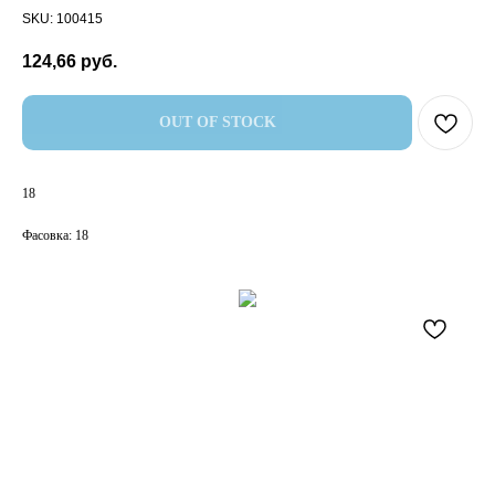
SKU:
100415
124,66
руб.
OUT OF STOCK
18
Фасовка: 18