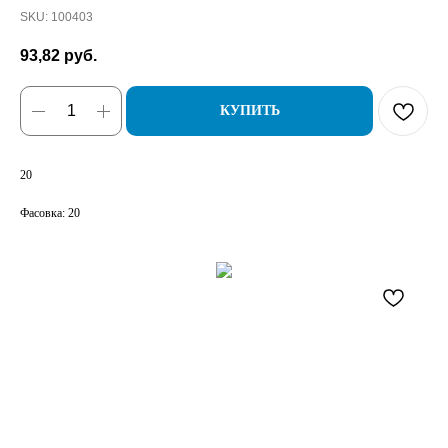
SKU:
100403
93,82
руб.
КУПИТЬ
20
Фасовка: 20