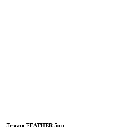
Лезвия FEATHER 5шт