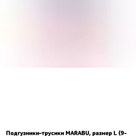
Подгузники-трусики MARABU, размер L (9-