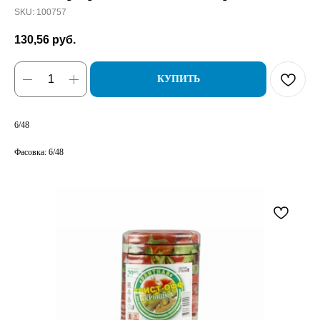
SKU:
100757
130,56
руб.
КУПИТЬ
6/48
Фасовка: 6/48