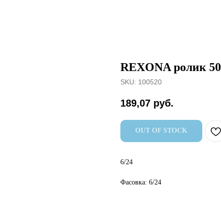
REXONA ролик 50
SKU:
100520
189,07
руб.
OUT OF STOCK
6/24
Фасовка: 6/24