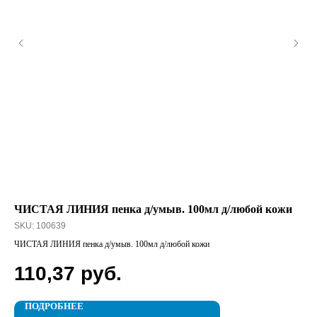
ЧИСТАЯ ЛИНИЯ пенка д/умыв. 100мл д/любой кожи
Мо
SKU:
100639
SK
ЧИСТАЯ ЛИНИЯ пенка д/умыв. 100мл д/любой кожи
Моч
110,37
руб.
2
ПОДРОБНЕЕ