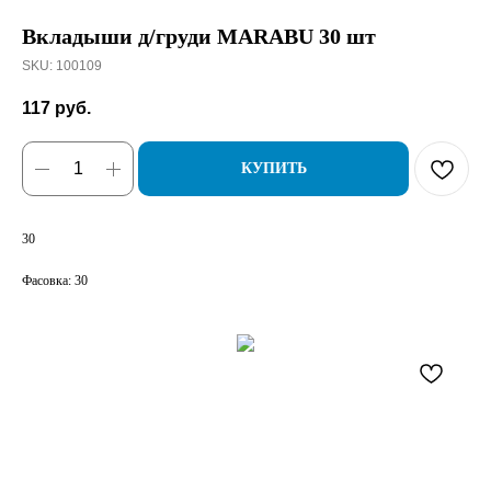
Вкладыши д/груди MARABU 30 шт
SKU:
100109
117
руб.
КУПИТЬ
30
Фасовка: 30