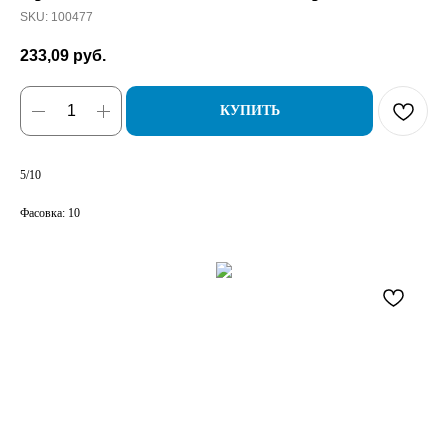
SKU:
100477
233,09
руб.
КУПИТЬ
5/10
Фасовка: 10