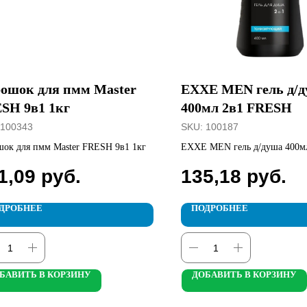
ошок для пмм Master
EXXE MEN гель д/
SH 9в1 1кг
400мл 2в1 FRESH
100343
SKU:
100187
ок для пмм Master FRESH 9в1 1кг
EXXE MEN гель д/душа 400м
FRESH
1,09
руб.
135,18
руб.
ДРОБНЕЕ
ПОДРОБНЕЕ
БАВИТЬ В КОРЗИНУ
ДОБАВИТЬ В КОРЗИНУ