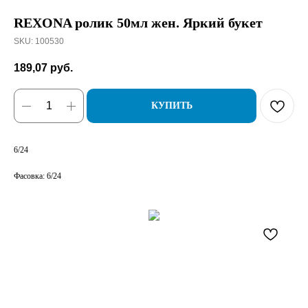
REXONA ролик 50мл жен. Яркий букет
SKU:
100530
189,07
руб.
КУПИТЬ
6/24
Фасовка: 6/24