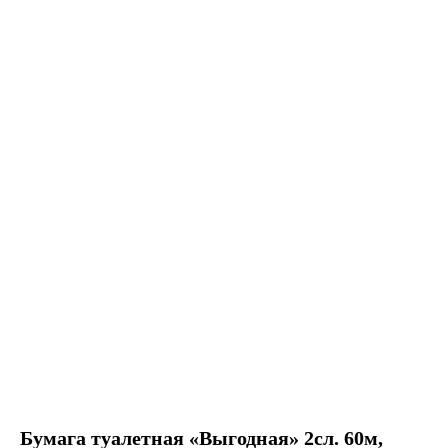
Бумага туалетная «Выгодная» 2сл. 60м,