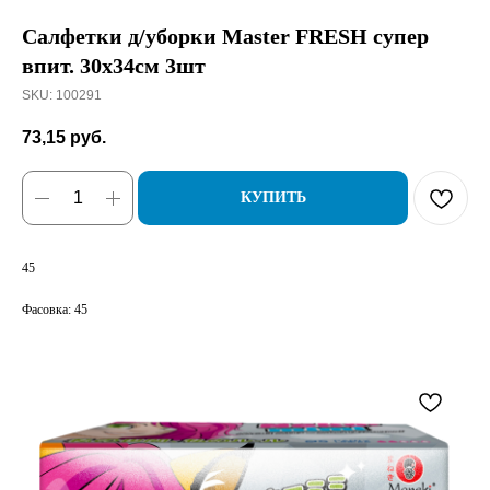
Салфетки д/уборки Master FRESH супер
впит. 30х34см 3шт
SKU:
100291
73,15
руб.
КУПИТЬ
45
Фасовка: 45