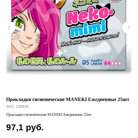
Прокладки гигиенические MANEKI Ежедневные 25шт
Де
SKU:
100920
SK
Прокладки гигиенические MANEKI Ежедневные 25шт
Дез
97,1
руб.
1