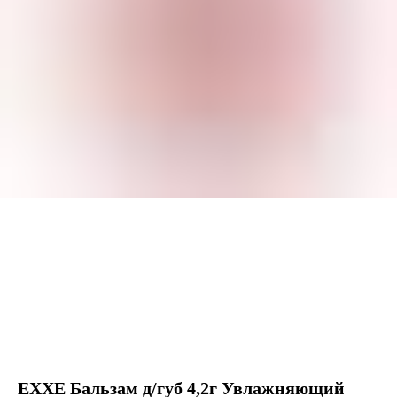
EXXE Бальзам д/губ 4,2г Увлажняющий