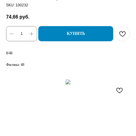
SKU:
100232
74,66
руб.
КУПИТЬ
8/48
Фасовка: 48