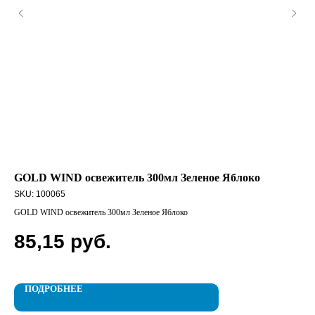
GOLD WIND освежитель 300мл Зеленое Яблоко
FA
SKU:
100065
SK
GOLD WIND освежитель 300мл Зеленое Яблоко
FAI
85,15
руб.
2
ПОДРОБНЕЕ