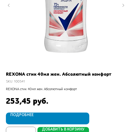
REXONA стик 40мл жен. Абсолютный комфорт
Ва
SKU:
100541
SK
REXONA стик 40мл жен. Абсолютный комфорт
Ват
253,45
3
руб.
ПОДРОБНЕЕ
ДОБАВИТЬ В КОРЗИНУ