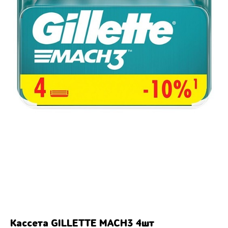
Кассета GILLETTE MACH3 4шт