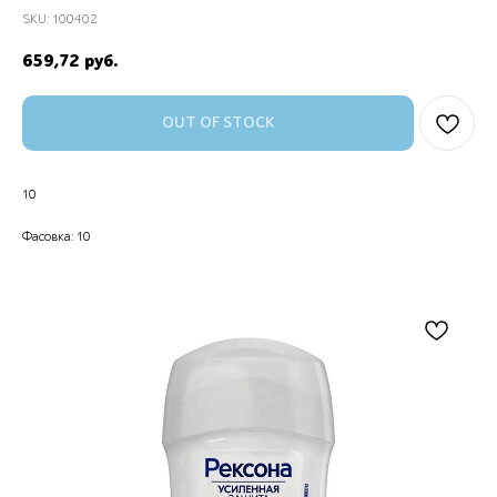
SKU:
100402
659,72
руб.
OUT OF STOCK
10
Фасовка: 10