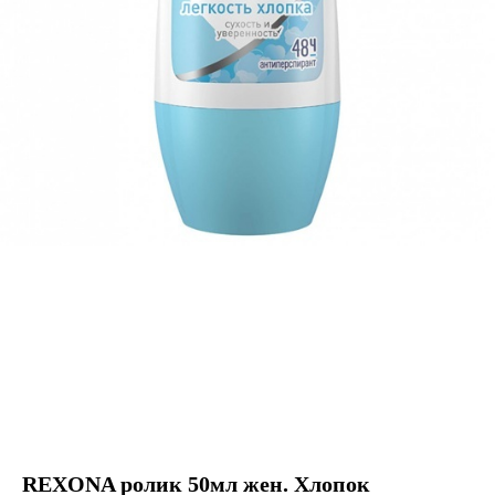
REXONA ролик 50мл жен. Хлопок