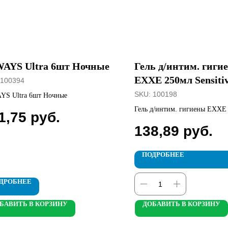
AYS Ultra 6шт Ночные
Гель д/интим. гиги
EXXE 250мл Sensiti
100394
SKU:
100198
YS Ultra 6шт Ночные
Гель д/интим. гигиены EXXE
1,75
руб.
Sensitive
138,89
руб.
ПОДРОБНЕЕ
ДРОБНЕЕ
БАВИТЬ В КОРЗИНУ
ДОБАВИТЬ В КОРЗИНУ