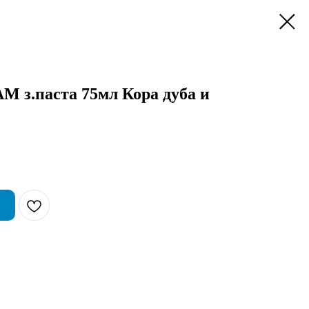
з.паста 75мл Кора дуба и