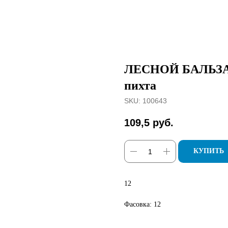
ЛЕСНОЙ БАЛЬЗАМ 
пихта
SKU:
100643
109,5
руб.
КУПИТЬ
12
Фасовка: 12