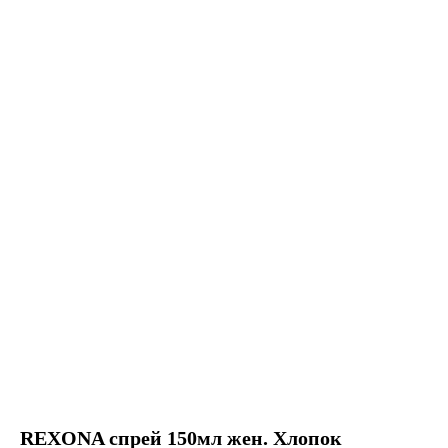
REXONA спрей 150мл жен. Хлопок