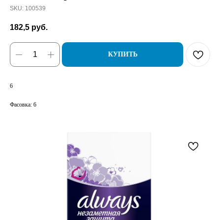
SKU:
100539
182,5
руб.
КУПИТЬ
6
Фасовка: 6