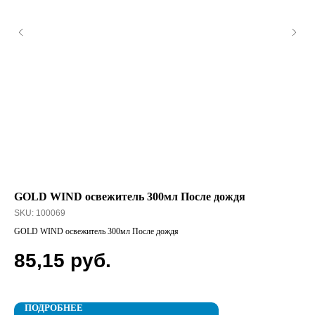
GOLD WIND освежитель 300мл После дождя
По
сл
SKU:
100069
SK
GOLD WIND освежитель 300мл После дождя
Пол
85,15
руб.
2
ПОДРОБНЕЕ