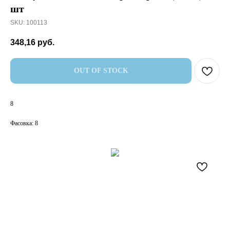
шт
SKU:
100113
348,16
руб.
OUT OF STOCK
8
Фасовка: 8