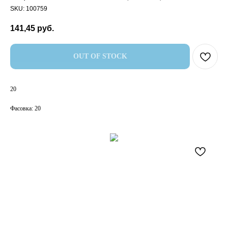
SKU:
100759
141,45
руб.
OUT OF STOCK
20
Фасовка: 20