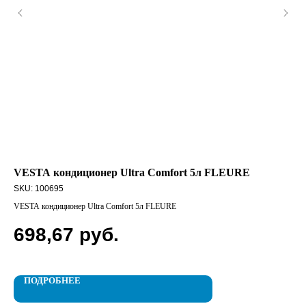
VESTA кондиционер Ultra Comfort 5л FLEURE
Бу
Ро
SKU:
100695
SK
VESTA кондиционер Ultra Comfort 5л FLEURE
Бум
698,67
руб.
9
ПОДРОБНЕЕ