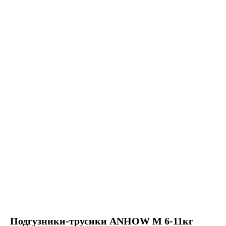
Подгузники-трусики ANHOW M 6-11кг