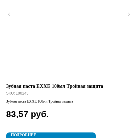
Зубная паста EXXE 100мл Тройная защита
SC
оч
SKU:
100243
SK
Зубная паста EXXE 100мл Тройная защита
SCH
83,57
руб.
2
ПОДРОБНЕЕ