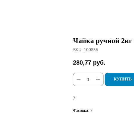
Чайка ручной 2кг
SKU:
100855
280,77
руб.
КУПИТЬ
7
Фасовка: 7