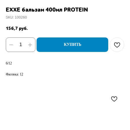
EXXE бальзам 400мл PROTEIN
SKU:
100260
156,7
руб.
КУПИТЬ
6/12
Фасовка: 12