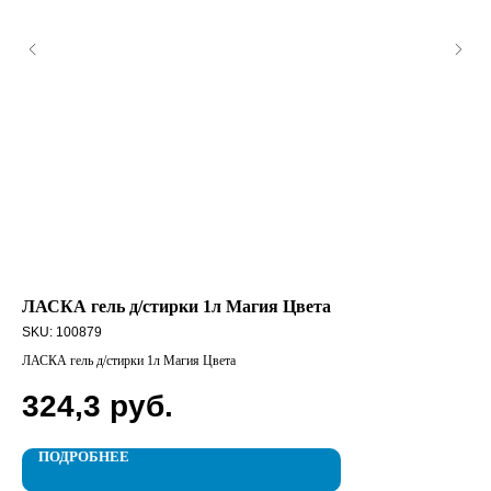
ЛАСКА гель д/стирки 1л Магия Цвета
DU
SKU:
100879
SK
ЛАСКА гель д/стирки 1л Магия Цвета
DUR
324,3
руб.
1
ПОДРОБНЕЕ