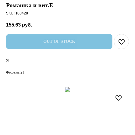
Ромашка и вит.Е
SKU:
100428
155,63
руб.
OUT OF STOCK
21
Фасовка: 21