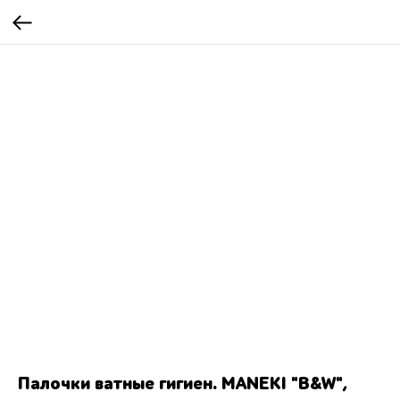
Палочки ватные гигиен. MANEKI "B&W",