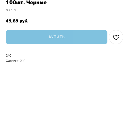
100шт. Черные
100940
49,89
руб.
КУПИТЬ
240
Фасовка: 240