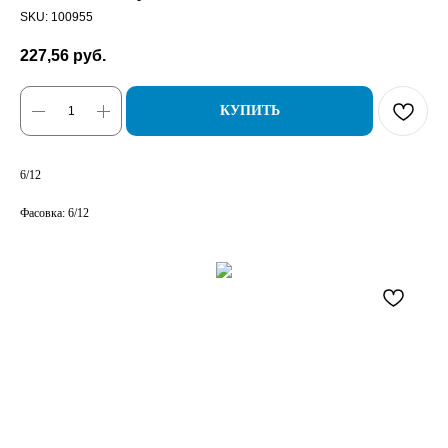
SKU:
100955
227,56
руб.
КУПИТЬ
6/12
Фасовка: 6/12