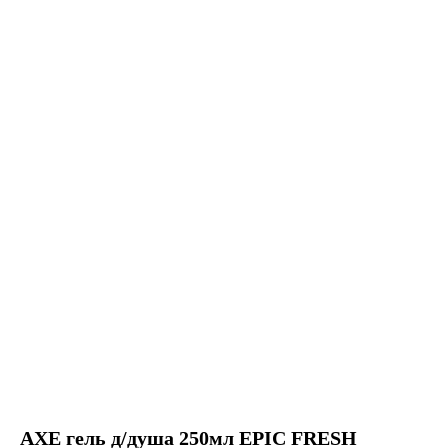
AXE гель д/душа 250мл EPIC FRESH